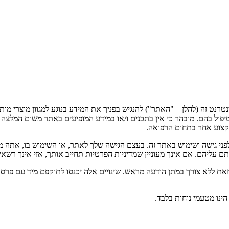
טיפול בהם. מובהר כי אין בתכנים ו/או במידע המופיעים באתר משום המלצה ר
מקצוע אחר בתחום הרפואה.
 לפני גישה ושימוש באתר זה. בעצם הגישה שלך לאתר, או השימוש בו, אתה
תם עליהם. אם אינך מעוניין שמדיניות הפרטיות תחייב אותך, אזי אינך רשא
וזאת ללא צורך במתן הודעה מראש. שינויים אלה יכנסו לתוקפם מיד עם פ
ינו מטעמי נוחות בלבד.