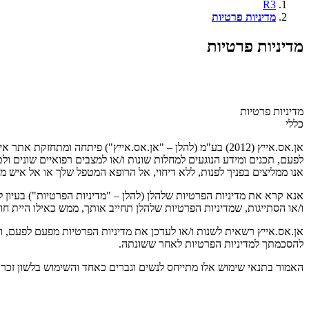
R3
מדיניות פרטיות
מדיניות פרטיות
מדיניות פרטיות
כללי
לפעם, תכנים ומידע הנוגעים למחלות שונות ו/או למצבים רפואיים שונים ול
אנו ממליצים בפניך לפנות, ללא דיחוי, אל הרופא המטפל שלך או אל איש 
אנא קרא את מדיניות הפרטיות שלהלן (להלן – "מדיניות הפרטיות") בעיון
ו/או הסתייגות, שמדיניות הפרטיות שלהלן תחייב אותך, ממש כאילו היית חו
אן.אס.אייץ רשאית לשנות ו/או לעדכן את מדיניות הפרטיות מפעם לפעם, 
להסכמתך למדיניות הפרטיות לאחר ששונתה.
האמור בתנאי שימוש אלו מתייחס לנשים וגברים כאחד והשימוש בלשון זכר ה