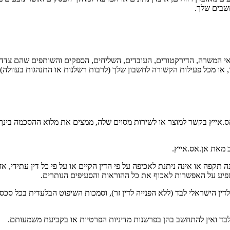
חשבים שלך.
ושאי המשרה, הדירקטורים, העובדים, השליחים, הספקים והשותפים שהם צדדי
דך, או מכל פעילות הקשורה לחשבון שלך (לרבות רשלנות או התנהגות בעוול
אס.אייץ בקשר למוצר או לשירות מסוים שלה, ממצים את מלוא ההסכמה בינך 
 מאת אן.אס.אייץ.
תקפה או אינה ניתנת לאכיפה על פי הדין הקיים או על פי כל דין עתידי, אז
פיע על האפשרות לאכוף את כל ההוראות והסעיפים הנותרים.
לדין הישראלי לבד (ללא הפנייה לדין זר), וסמכות השיפוט הבלעדית בכל סכסו
בד ואין להתחשב בהן בפרשנות מדיניות הפרטיות או בקביעת משמעותם.