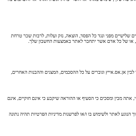
ם שלישיים מפני ונגד כל הפסד, הוצאה, נזק ועלות, לרבות שכר טרחת
ה), או של כל אדם אשר יתחבר לאתר באמצעות החשבון שלך.
לבין אן.אס.אייץ וגוברים על כל ההסכמים, המצגים וההבנות האחרים,
י, אתה מבין ומסכים כי הסעיף או ההוראה שיקבע כי אינם חוקיים, אינם
ך הנוגע לאתר ולשימוש בו ו/או לפרשנות מדיניות הפרטיות תהיה נתונה