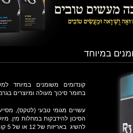
מנים במיוחד
קונדומים משומנים במיוחד למ
בחומר סיכוך מעולה ומיוצרים בגרמ
עשויים מגומי טבעי (לטקס), מסייע
הסיכון להידבקות במחלות מין. מיו
להשיג באריזות של 12 או של 5 קונדומים.