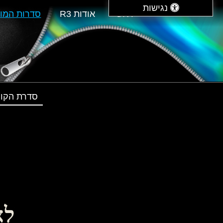
נגישות
ראשי
אודות R3
סדרות המוצ
סדרת הקונ