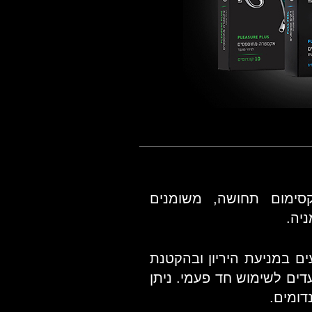
קסימום תחושה, משומנים
ניה.
ים במניעת היריון ובהקטנת
עדים לשימוש חד פעמי. ניתן